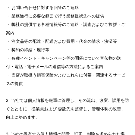
・ お問い合わせに対する回答のご連絡
・ 業務遂行に必要な範囲で行う業務提携先への提供
・ 弊社の提供する各種情報等のご連絡・調査およびご挨拶・ご
案内
・ 注文品等の配達・配送および費用・代金の請求・決済等
・ 契約の締結・履行等
・ 各種イベント・キャンペーン等の開催について宣伝物の送
付・電話・電子メールの送信等の方法によるご案内
・ 当店が取扱う損害保険およびこれらに付帯・関連するサービ
スの提供
2. 当社では個人情報を厳重に管理し、その流出、改変、誤用を防
ぐとともに、従業員および 委託先を監督し、管理体制の改善、
向上に努めます。
3. 当社の保有する個人情報の開示、訂正、削除を求められた場